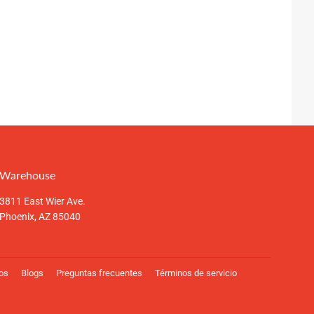
Warehouse
3811 East Wier Ave.
Phoenix, AZ 85040
ios
Blogs
Preguntas frecuentes
Términos de servicio