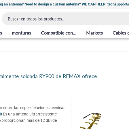
ng an antenna? Need to design a custom antenna? WE CAN HELP: techsuppor
s
monturas
Compatible con...
Markets
Cables 
 totalmente soldada RY900 de RFMAX ofrece
r sobre las especificaciones técnicas
0
Es una antena ultrarresistente,
 proporcionan más de 12 dBi de