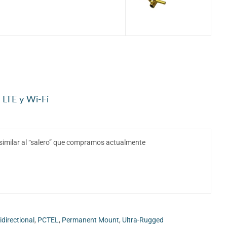
 LTE y Wi-Fi
similar al “salero” que compramos actualmente
directional
,
PCTEL
,
Permanent Mount
,
Ultra-Rugged