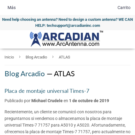
Más
Carrito
Need help choosing an antenna? Need to design a custom antenna? WE CAN
HELP: techsupport@arcadianinc.com
›
›
Inicio
Blog Arcadio
ATLAS
Blog Arcadio
— ATLAS
Placa de montaje universal Times-7
Publicado por
Michael Crudele
en
1 de octubre de 2019
Recientemente, un cliente se comunicó con nosotros para
preguntarnos si vendemos o almacenamos la placa de montaje
universal Times-7 71757 para A5010 y A5020. Afortunadamente,
ofrecemos la placa de montaje Times-7 71757, pero actualmente no