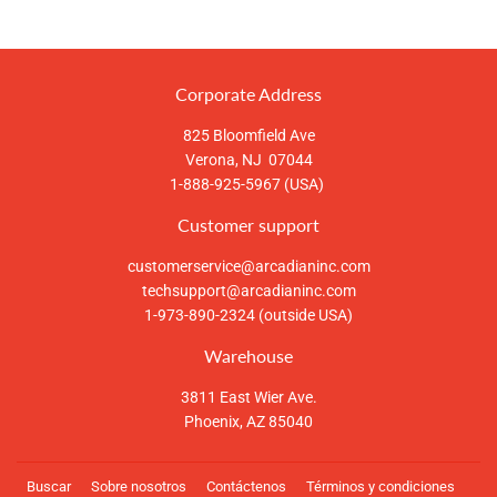
Corporate Address
825 Bloomfield Ave
Verona, NJ 07044
1-888-925-5967 (USA)
Customer support
customerservice@arcadianinc.com
techsupport@arcadianinc.com
1-973-890-2324 (outside USA)
Warehouse
3811 East Wier Ave.
Phoenix, AZ 85040
Buscar
Sobre nosotros
Contáctenos
Términos y condiciones