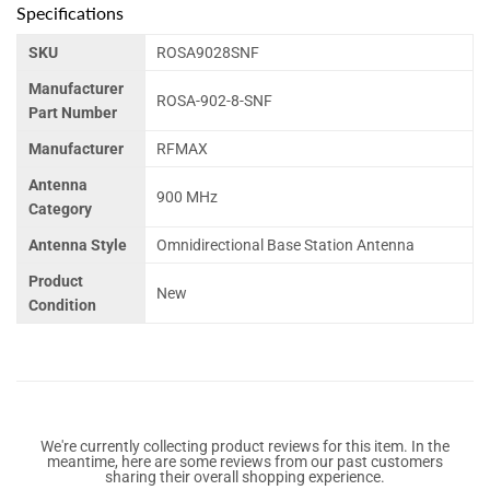
Specifications
SKU
ROSA9028SNF
Manufacturer
ROSA-902-8-SNF
Part Number
Manufacturer
RFMAX
Antenna
900 MHz
Category
Antenna Style
Omnidirectional Base Station Antenna
Product
New
Condition
We're currently collecting product reviews for this item. In the
meantime, here are some reviews from our past customers
sharing their overall shopping experience.