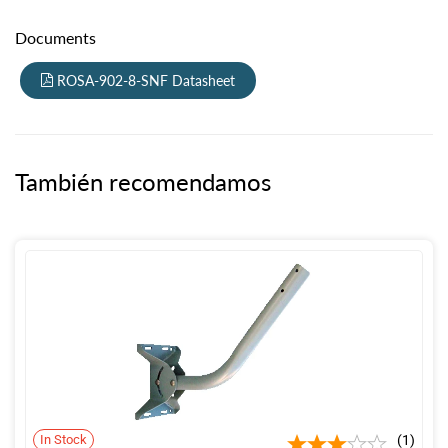
Documents
ROSA-902-8-SNF Datasheet
También recomendamos
In Stock
1