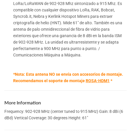
LoRa/LoRaWAN de 902-928 Mhz sintonizado a 915 Mhz. Es
compatible con cualquier dispositivo LoRa, RAK, Bobcat,
Syncrob.it, Nebra y Kerlink Hotspot Miners para extraer
criptografía de helio (HNT). Mide 61" de alto. También es una
antena de palo omnidireccional de fibra de vidrio para
exteriores que ofrece una ganancia de 8 dBi en la banda ISM
de 902-928 MHz. La unidad es ultrarresistente y se adapta
perfectamente a 900 MHz para punto a punto. /
Comunicaciones Máquina a Máquina.
*Nota: Esta antena NO se envía con accesorios de montaje.
Recomendamos el soporte de montaje
ROSA-HDM1
*
More Information
Frequency: 902-928 MHz (center tuned to 915 MHz) Gain: 8 dBi (6
dBd) Vertical Coverage: 30 degrees Height: 61"