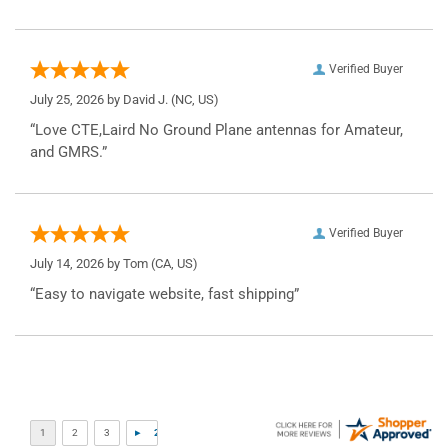
Verified Buyer
July 25, 2026 by
David J.
(NC, US)
“Love CTE,Laird No Ground Plane antennas for Amateur,
and GMRS.”
Verified Buyer
July 14, 2026 by
Tom
(CA, US)
“Easy to navigate website, fast shipping”