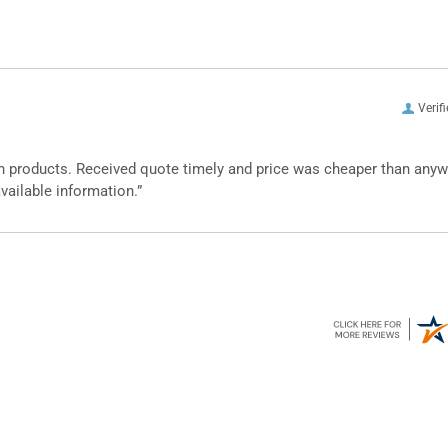
Verif
n products. Received quote timely and price was cheaper than any
vailable information.”