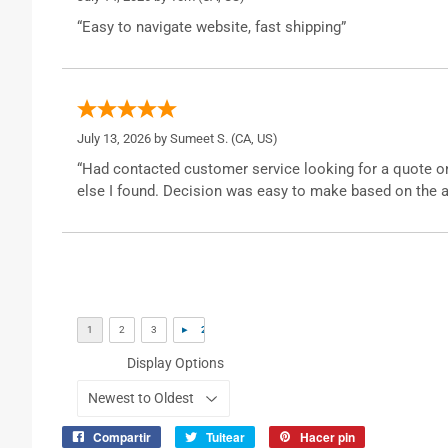
“Easy to navigate website, fast shipping”
July 13, 2026 by
Sumeet S.
(CA, US)
“Had contacted customer service looking for a quote o
else I found. Decision was easy to make based on the a
Display Options
Compartir
Tuitear
Hacer pin